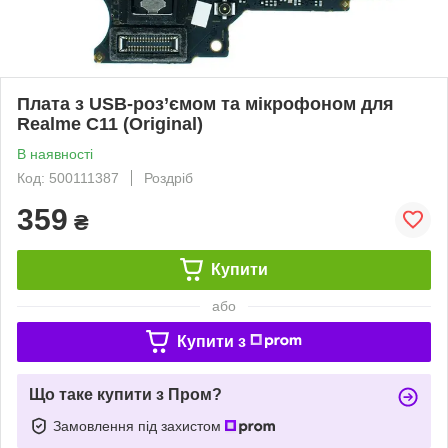
Плата з USB-роз’ємом та мікрофоном для
Realme C11 (Original)
В наявності
Код: 500111387
Роздріб
359
₴
Купити
або
Купити з
Що таке купити з Пром?
Замовлення під захистом