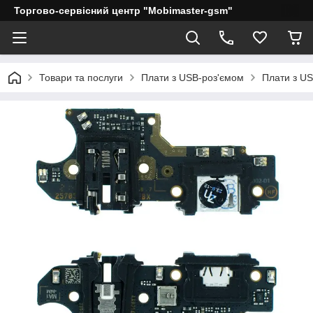
Торгово-сервісний центр "Mobimaster-gsm"
Товари та послуги
Плати з USB-роз'ємом
Плати з U