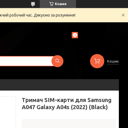
Кошик
жчий робочий час. Дякуємо за розуміння!
Кошик
Тримач SIM-карти для Samsung
A047 Galaxy A04s (2022) (Black)