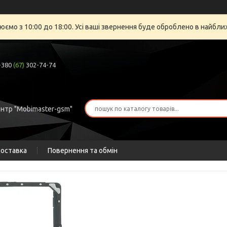
юємо з 10:00 до 18:00. Усі ваші звернення буде оброблено в найбли
+380
(67)
302-74-74
ентр "Mobimaster-gsm"
доставка
Повернення та обмін