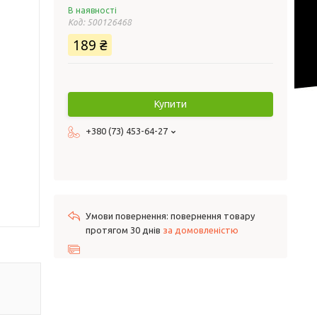
В наявності
Код:
500126468
189 ₴
Купити
+380 (73) 453-64-27
повернення товару
протягом 30 днів
за домовленістю