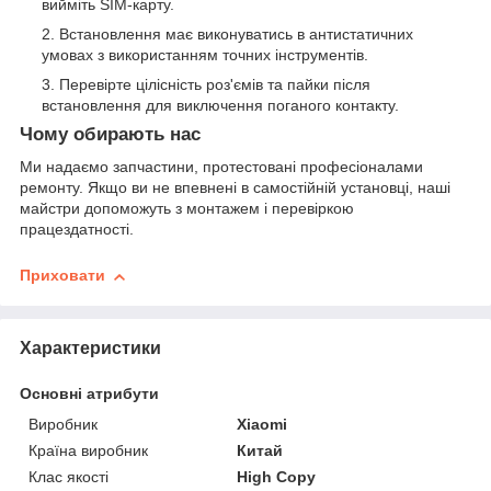
вийміть SIM-карту.
Встановлення має виконуватись в антистатичних
умовах з використанням точних інструментів.
Перевірте цілісність роз'ємів та пайки після
встановлення для виключення поганого контакту.
Чому обирають нас
Ми надаємо запчастини, протестовані професіоналами
ремонту. Якщо ви не впевнені в самостійній установці, наші
майстри допоможуть з монтажем і перевіркою
працездатності.
Приховати
Характеристики
Основні атрибути
Виробник
Xiaomi
Країна виробник
Китай
Клас якості
High Copy