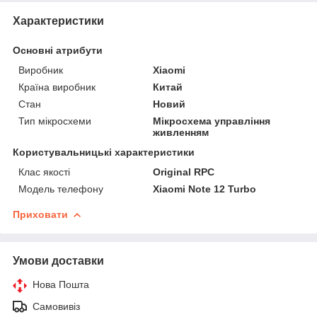
Характеристики
Основні атрибути
Виробник
Xiaomi
Країна виробник
Китай
Стан
Новий
Тип мікросхеми
Мікросхема управління
живленням
Користувальницькі характеристики
Клас якості
Original RPC
Модель телефону
Xiaomi Note 12 Turbo
Приховати
Умови доставки
Нова Пошта
Самовивіз