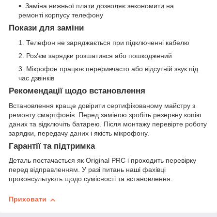
Заміна нижньої плати дозволяє зекономити на
ремонті корпусу телефону
Покази для заміни
Телефон не заряджається при підключенні кабелю
Роз'єм зарядки розшатився або пошкоджений
Мікрофон працює переривчасто або відсутній звук під
час дзвінків
Рекомендації щодо встановлення
Встановлення краще довірити сертифікованому майстру з
ремонту смартфонів. Перед заміною зробіть резервну копію
даних та відключіть батарею. Після монтажу перевірте роботу
зарядки, передачу даних і якість мікрофону.
Гарантії та підтримка
Деталь постачається як Original PRC і проходить перевірку
перед відправленням. У разі питань наші фахівці
проконсультують щодо сумісності та встановлення.
Приховати