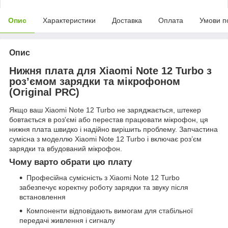
Опис
Характеристики
Доставка
Оплата
Умови п
Опис
Нижня плата для Xiaomi Note 12 Turbo з
роз’ємом зарядки та мікрофоном
(Original PRC)
Якщо ваш Xiaomi Note 12 Turbo не заряджається, штекер
бовтається в роз'ємі або перестав працювати мікрофон, ця
нижня плата швидко і надійно вирішить проблему. Запчастина
сумісна з моделлю Xiaomi Note 12 Turbo і включає роз’єм
зарядки та вбудований мікрофон.
Чому варто обрати цю плату
Професійна сумісність з Xiaomi Note 12 Turbo
забезпечує коректну роботу зарядки та звуку після
встановлення
Компоненти відповідають вимогам для стабільної
передачі живлення і сигналу