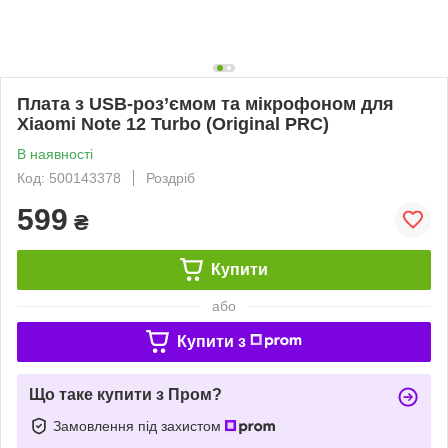
Плата з USB-роз’ємом та мікрофоном для
Xiaomi Note 12 Turbo (Original PRC)
В наявності
Код: 500143378
Роздріб
599
₴
Купити
або
Купити з
Що таке купити з Пром?
Замовлення під захистом