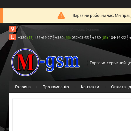
Зараз не робочий час. Ми прац
проспект Коцюбинського 32, Вінниця, Україна
+380
(73)
453-64-27
+380
(66)
052-05-55
+380
(63)
104-92-22
Торгово-сервісний ц
Головна
Про компанію
Контакти
Оплата і 