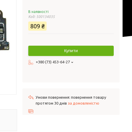
В наявності
Код:
500134035
809 ₴
Купити
+380 (73) 453-64-27
повернення товару
протягом 30 днів
за домовленістю