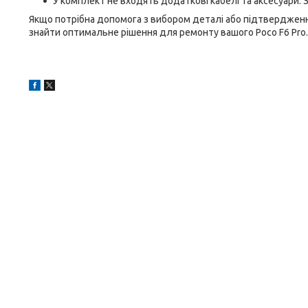
У комплект не входять додаткові кабелі та аксесуари. 
Якщо потрібна допомога з вибором деталі або підтверджен
знайти оптимальне рішення для ремонту вашого Poco F6 Pro.