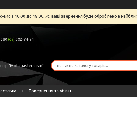
юємо з 10:00 до 18:00. Усі ваші звернення буде оброблено в найбли
+380
(67)
302-74-74
ентр "Mobimaster-gsm"
доставка
Повернення та обмін