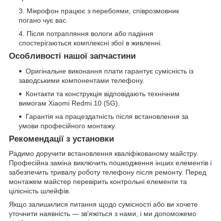
Мікрофон працює з перебоями, співрозмовник
погано чує вас.
Після потрапляння вологи або падіння
спостерігаються комплексні збої в живленні.
Особливості нашої запчастини
Оригінальне виконання плати гарантує сумісність із
заводськими компонентами телефону.
Контакти та конструкція відповідають технічним
вимогам Xiaomi Redmi 10 (5G).
Гарантія на працездатність після встановлення за
умови професійного монтажу.
Рекомендації з установки
Радимо доручити встановлення кваліфікованому майстру.
Професійна заміна виключить пошкодження інших елементів і
забезпечить тривалу роботу телефону після ремонту. Перед
монтажем майстер перевірить контрольні елементи та
цілісність шлейфів.
Якщо залишилися питання щодо сумісності або ви хочете
уточнити наявність — зв'яжіться з нами, і ми допоможемо