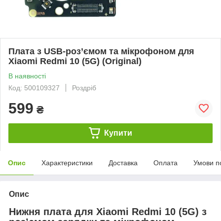
Плата з USB-роз’ємом та мікрофоном для
Xiaomi Redmi 10 (5G) (Original)
В наявності
Код: 500109327
Роздріб
599
₴
Купити
Опис
Характеристики
Доставка
Оплата
Умови п
Опис
Нижня плата для Xiaomi Redmi 10 (5G) з