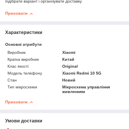
підібрати варіант і організувати доставку.
Приховати
Характеристики
Основні атрибути
Виробник
Xiaomi
Країна виробник
Китай
Клас якості
Original
Модель телефону
Xiaomi Redmi 10 5G
Стан
Новий
Тип мікросхеми
Мікросхема управління
живленням
Приховати
Умови доставки