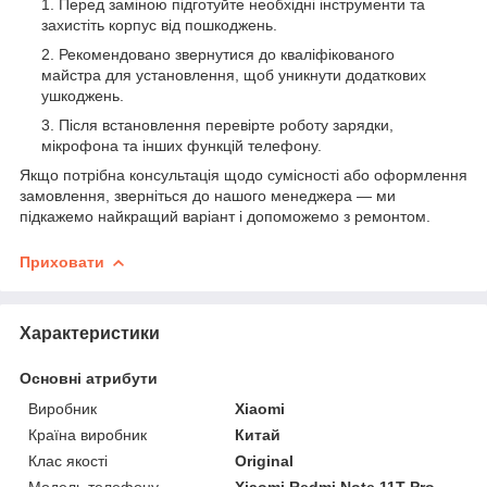
Перед заміною підготуйте необхідні інструменти та
захистіть корпус від пошкоджень.
Рекомендовано звернутися до кваліфікованого
майстра для установлення, щоб уникнути додаткових
ушкоджень.
Після встановлення перевірте роботу зарядки,
мікрофона та інших функцій телефону.
Якщо потрібна консультація щодо сумісності або оформлення
замовлення, зверніться до нашого менеджера — ми
підкажемо найкращий варіант і допоможемо з ремонтом.
Приховати
Характеристики
Основні атрибути
Виробник
Xiaomi
Країна виробник
Китай
Клас якості
Original
Модель телефону
Xiaomi Redmi Note 11T Pro