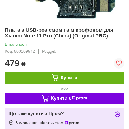
Плата з USB-роз’ємом та мікрофоном для
Xiaomi Note 11 Pro (China) (Original PRC)
В наявності
Код: 500109542
Роздріб
479
₴
Купити
або
Купити з
Що таке купити з Пром?
Замовлення під захистом