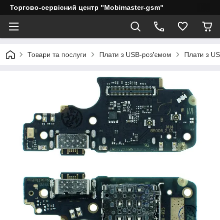
Торгово-сервісний центр "Mobimaster-gsm"
Товари та послуги
Плати з USB-роз'ємом
Плати з US