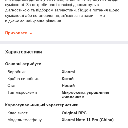
сумісності. За потреби наші фахівці допоможуть з
діагностикою та підбором запчастини. Якщо є питання щодо
сумісності або встановлення, зв'яжіться з нами — ми
підкажемо найкраще рішення.
Приховати
Характеристики
Основні атрибути
Виробник
Xiaomi
Країна виробник
Китай
Стан
Новий
Тип мікросхеми
Мікросхема управління
живленням
Користувальницькі характеристики
Клас якості
Original RPC
Модель телефону
Xiaomi Note 11 Pro (China)