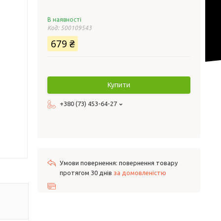
В наявності
Код:
500109543
679 ₴
Купити
+380 (73) 453-64-27
повернення товару
протягом 30 днів
за домовленістю