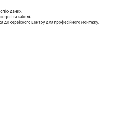
опію даних.
строї та кабелі.
ься до сервісного центру для професійного монтажу.