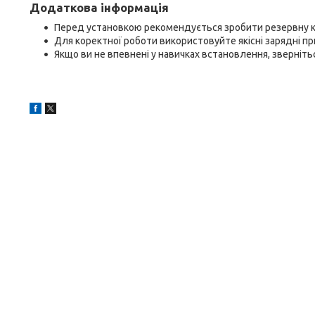
Додаткова інформація
Перед установкою рекомендується зробити резервну к
Для коректної роботи використовуйте якісні зарядні при
Якщо ви не впевнені у навичках встановлення, зверніт