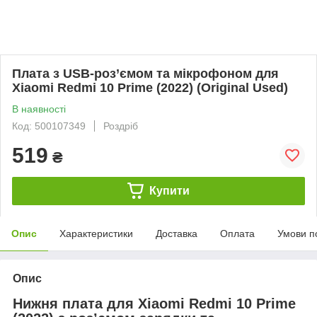
Плата з USB-роз’ємом та мікрофоном для
Xiaomi Redmi 10 Prime (2022) (Original Used)
В наявності
Код: 500107349
Роздріб
519
₴
Купити
Опис
Характеристики
Доставка
Оплата
Умови п
Опис
Нижня плата для Xiaomi Redmi 10 Prime