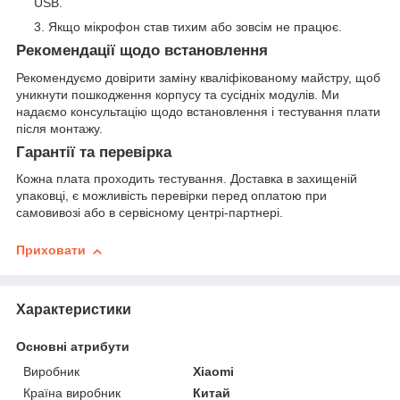
USB.
Якщо мікрофон став тихим або зовсім не працює.
Рекомендації щодо встановлення
Рекомендуємо довірити заміну кваліфікованому майстру, щоб
уникнути пошкодження корпусу та сусідніх модулів. Ми
надаємо консультацію щодо встановлення і тестування плати
після монтажу.
Гарантії та перевірка
Кожна плата проходить тестування. Доставка в захищеній
упаковці, є можливість перевірки перед оплатою при
самовивозі або в сервісному центрі-партнері.
Приховати
Характеристики
Основні атрибути
Виробник
Xiaomi
Країна виробник
Китай