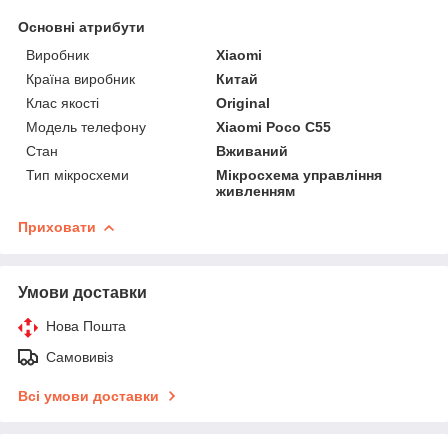
Основні атрибути
Виробник
Xiaomi
Країна виробник
Китай
Клас якості
Original
Модель телефону
Xiaomi Poco C55
Стан
Вживаний
Тип мікросхеми
Мікросхема управління
живленням
Приховати
Умови доставки
Нова Пошта
Самовивіз
Всі умови доставки