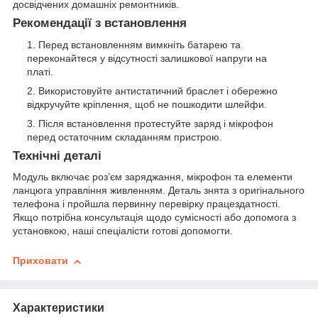
досвідчених домашніх ремонтників.
Рекомендації з встановлення
Перед встановленням вимкніть батарею та
переконайтеся у відсутності залишкової напруги на
платі.
Використовуйте антистатичний браслет і обережно
відкручуйте кріплення, щоб не пошкодити шлейфи.
Після встановлення протестуйте заряд і мікрофон
перед остаточним складанням пристрою.
Технічні деталі
Модуль включає роз’єм заряджання, мікрофон та елементи
ланцюга управління живленням. Деталь знята з оригінального
телефона і пройшла первинну перевірку працездатності.
Якщо потрібна консультація щодо сумісності або допомога з
установкою, наші спеціалісти готові допомогти.
Приховати
Характеристики