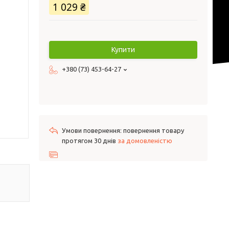
1 029 ₴
Купити
+380 (73) 453-64-27
повернення товару
протягом 30 днів
за домовленістю