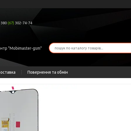
+380
(67)
302-74-74
ентр "Mobimaster-gsm"
доставка
Повернення та обмін