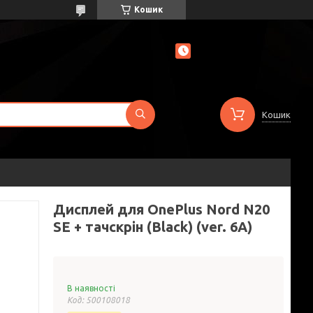
Кошик
Кошик
Дисплей для OnePlus Nord N20
SE + тачскрін (Black) (ver. 6A)
В наявності
Код:
500108018