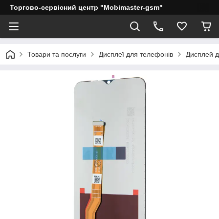
Торгово-сервісний центр "Mobimaster-gsm"
Товари та послуги
Дисплеї для телефонів
Дисплей дл