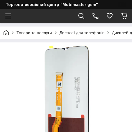
Торгово-сервісний центр "Mobimaster-gsm"
Товари та послуги
Дисплеї для телефонів
Дисплей д