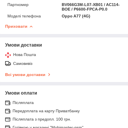
Партномер
BV066G3M-L07-XB01 / AC114-
BOE / P6600-FPCA-P0.0
Моделі телефона
Oppo A77 (4G)
Приховати
Умови доставки
Нова Пошта
Самовивіз
Всі умови доставки
Умови оплати
Післяплата
Передоплата на карту Приватбанку
Післяплата з предопл. 100 грн.
Готівкою у магазині "Mobimaster-gsm"