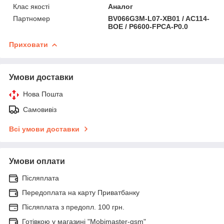
Клас якості
Аналог
Партномер
BV066G3M-L07-XB01 / AC114-
BOE / P6600-FPCA-P0.0
Приховати
Умови доставки
Нова Пошта
Самовивіз
Всі умови доставки
Умови оплати
Післяплата
Передоплата на карту Приватбанку
Післяплата з предопл. 100 грн.
Готівкою у магазині "Mobimaster-gsm"