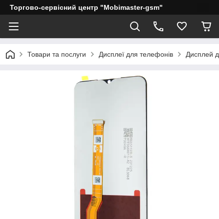
Торгово-сервісний центр "Mobimaster-gsm"
Товари та послуги
Дисплеї для телефонів
Дисплей д