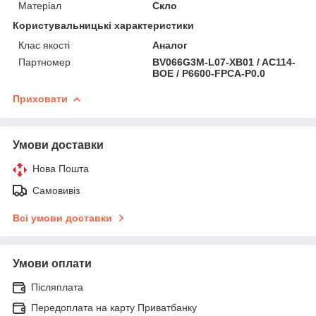
Матеріал
Скло
Користувальницькі характеристики
Клас якості
Аналог
Партномер
BV066G3M-L07-XB01 / AC114-
BOE / P6600-FPCA-P0.0
Приховати
Умови доставки
Нова Пошта
Самовивіз
Всі умови доставки
Умови оплати
Післяплата
Передоплата на карту Приватбанку