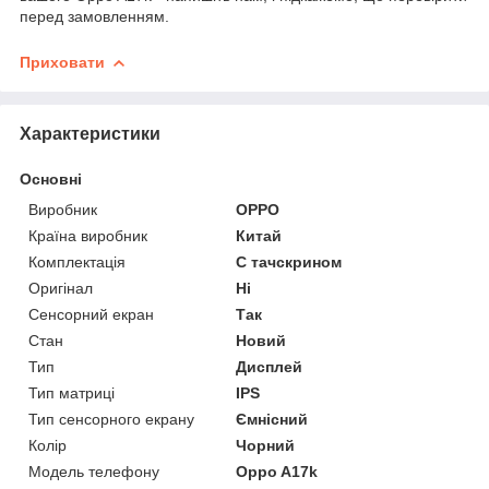
перед замовленням.
Приховати
Характеристики
Основні
Виробник
OPPO
Країна виробник
Китай
Комплектація
С тачскрином
Оригінал
Ні
Сенсорний екран
Так
Стан
Новий
Тип
Дисплей
Тип матриці
IPS
Тип сенсорного екрану
Ємнісний
Колір
Чорний
Модель телефону
Oppo A17k