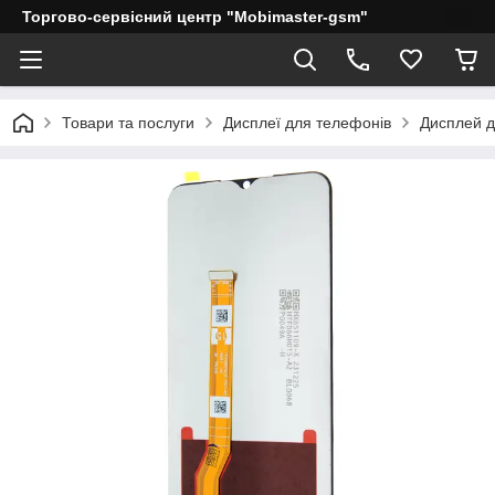
Торгово-сервісний центр "Mobimaster-gsm"
Товари та послуги
Дисплеї для телефонів
Дисплей д