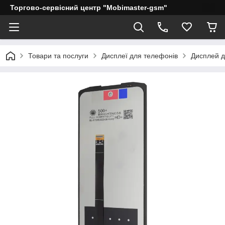
Торгово-сервісний центр "Mobimaster-gsm"
Товари та послуги
Дисплеї для телефонів
Дисплей дл