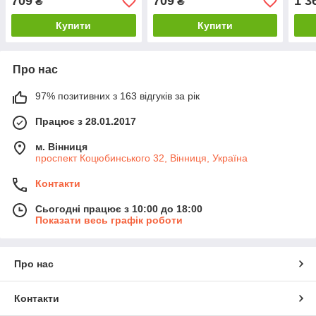
709
709
1 3
₴
₴
Купити
Купити
Про нас
97% позитивних з 163 відгуків за рік
Працює з 28.01.2017
м. Вінниця
проспект Коцюбинського 32, Вінниця, Україна
Контакти
Сьогодні працює з 10:00 до 18:00
Показати весь графік роботи
Про нас
Контакти