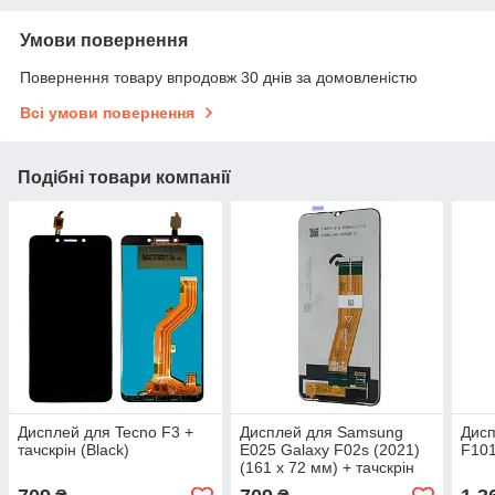
Умови повернення
Повернення товару впродовж 30 днів за домовленістю
Всі умови повернення
Подібні товари компанії
Дисплей для Tecno F3 +
Дисплей для Samsung
Дисп
тачскрін (Black)
E025 Galaxy F02s (2021)
F101
(161 x 72 мм) + тачскрін
(Black)