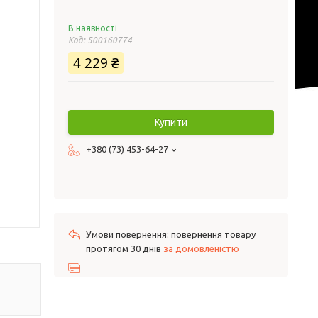
В наявності
Код:
500160774
4 229 ₴
Купити
+380 (73) 453-64-27
повернення товару
протягом 30 днів
за домовленістю