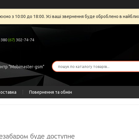
юємо з 10:00 до 18:00. Усі ваші звернення буде оброблено в найбли
+380
(67)
302-74-74
ентр "Mobimaster-gsm"
доставка
Повернення та обмін