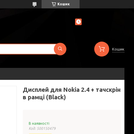
Кошик
Кошик
Дисплей для Nokia 2.4 + тачскрін
в рамці (Black)
В наявності
Код:
500150479