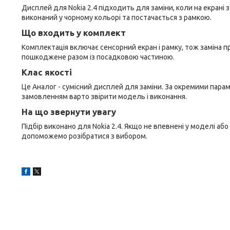
Дисплей для Nokia 2.4 підходить для заміни, коли на екрані
виконаний у чорному кольорі та постачається з рамкою.
Що входить у комплект
Комплектація включає сенсорний екран і рамку, тож заміна п
пошкоджене разом із посадковою частиною.
Клас якості
Це Аналог - сумісний дисплей для заміни. За окремими парам
замовленням варто звірити модель і виконання.
На що звернути увагу
Підбір виконано для Nokia 2.4. Якщо не впевнені у моделі або
допоможемо розібратися з вибором.