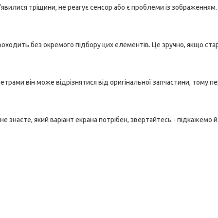
 з’явилися тріщини, не реагує сенсор або є проблеми із зображенням
роходить без окремого підбору цих елементів. Це зручно, якщо ста
етрами він може відрізнятися від оригінальної запчастини, тому п
 не знаєте, який варіант екрана потрібен, звертайтесь - підкажемо й