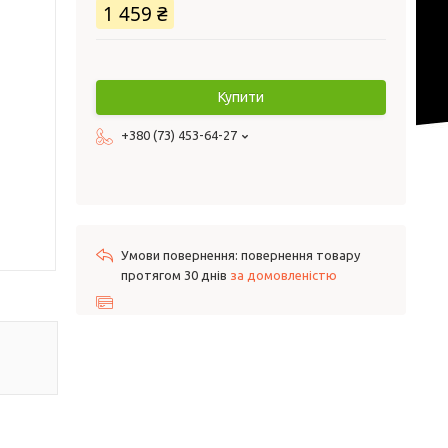
1 459 ₴
Купити
+380 (73) 453-64-27
повернення товару
протягом 30 днів
за домовленістю