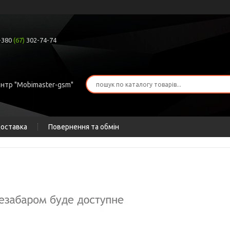
+380
(67)
302-74-74
ентр "Mobimaster-gsm"
доставка
Повернення та обмін