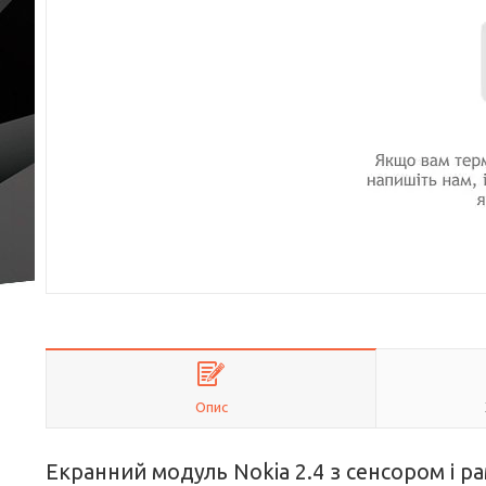
Опис
Екранний модуль Nokia 2.4 з сенсором і р