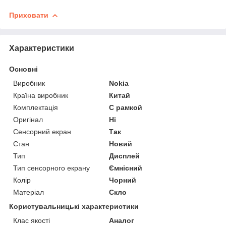
Приховати
Характеристики
Основні
Виробник
Nokia
Країна виробник
Китай
Комплектація
С рамкой
Оригінал
Ні
Сенсорний екран
Так
Стан
Новий
Тип
Дисплей
Тип сенсорного екрану
Ємнісний
Колір
Чорний
Матеріал
Скло
Користувальницькі характеристики
Клас якості
Аналог