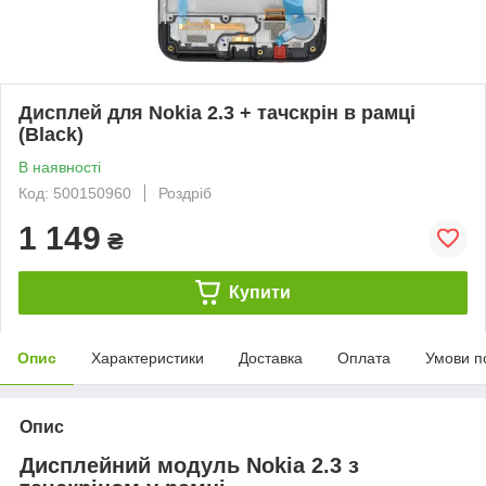
Дисплей для Nokia 2.3 + тачскрін в рамці
(Black)
В наявності
Код: 500150960
Роздріб
1 149
₴
Купити
Опис
Характеристики
Доставка
Оплата
Умови п
Опис
Дисплейний модуль Nokia 2.3 з