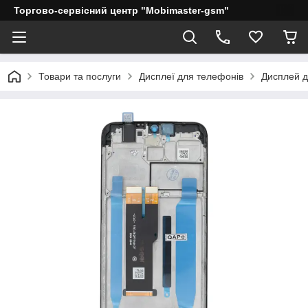
Торгово-сервісний центр "Mobimaster-gsm"
Товари та послуги
Дисплеї для телефонів
Дисплей дл