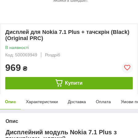
Дисплей для Nokia 7.1 Plus + тачскрін (Black)
(Original PRC)
В наявності
Код: 500069949
Роздріб
969
₴
Купити
Опис
Характеристики
Доставка
Оплата
Умови п
Опис
Дисплейний модуль Nokia 7.1 Plus з