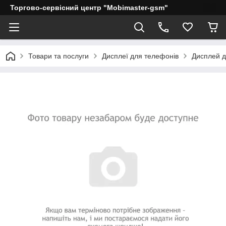
Торгово-сервісний центр "Mobimaster-gsm"
Товари та послуги
Дисплеї для телефонів
Дисплей дл