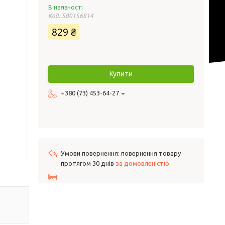
В наявності
Код:
500156814
829 ₴
Купити
+380 (73) 453-64-27
повернення товару
протягом 30 днів
за домовленістю