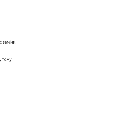
 заміни.
, тому