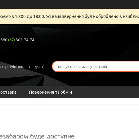
юємо з 10:00 до 18:00. Усі ваші звернення буде оброблено в найбли
+380
(67)
302-74-74
ентр "Mobimaster-gsm"
доставка
Повернення та обмін