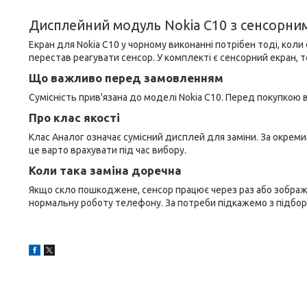
Дисплейний модуль Nokia C10 з сенсорни
Екран для Nokia C10 у чорному виконанні потрібен тоді, кол
перестав реагувати сенсор. У комплекті є сенсорний екран, 
Що важливо перед замовленням
Сумісність прив'язана до моделі Nokia C10. Перед покупкою 
Про клас якості
Клас Аналог означає сумісний дисплей для заміни. За окреми
це варто врахувати під час вибору.
Коли така заміна доречна
Якщо скло пошкоджене, сенсор працює через раз або зображ
нормальну роботу телефону. За потреби підкажемо з підбор