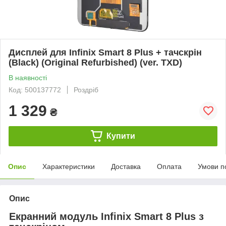
Дисплей для Infinix Smart 8 Plus + тачскрін
(Black) (Original Refurbished) (ver. TXD)
В наявності
Код: 500137772
Роздріб
1 329
₴
Купити
Опис
Характеристики
Доставка
Оплата
Умови п
Опис
Екранний модуль Infinix Smart 8 Plus з