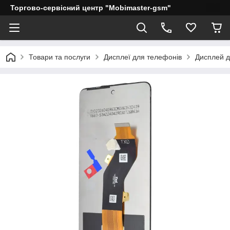
Торгово-сервісний центр "Mobimaster-gsm"
Товари та послуги
Дисплеї для телефонів
Дисплей дл