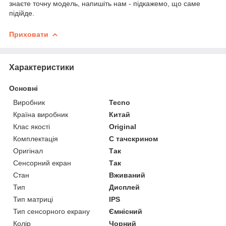
знаєте точну модель, напишіть нам - підкажемо, що саме
підійде.
Приховати
Характеристики
Основні
Виробник
Tecno
Країна виробник
Китай
Клас якості
Original
Комплектація
С тачскрином
Оригінал
Так
Сенсорний екран
Так
Стан
Вживаний
Тип
Дисплей
Тип матриці
IPS
Тип сенсорного екрану
Ємнісний
Колір
Чорний