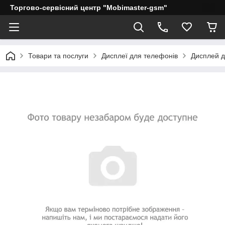
Торгово-сервісний центр "Mobimaster-gsm"
Товари та послуги
Дисплеї для телефонів
Дисплей дл