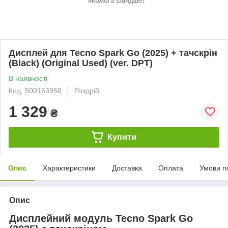
Дисплей для Tecno Spark Go (2025) + тачскрін
(Black) (Original Used) (ver. DPT)
В наявності
Код: 500163958
Роздріб
1 329
₴
Купити
Опис
Характеристики
Доставка
Оплата
Умови п
Опис
Дисплейний модуль Tecno Spark Go