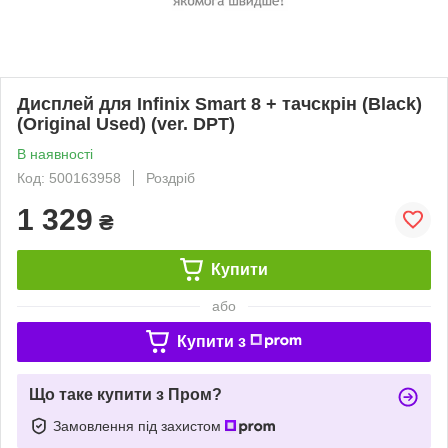
Дисплей для Infinix Smart 8 + тачскрін (Black)
(Original Used) (ver. DPT)
В наявності
Код: 500163958
Роздріб
1 329
₴
Купити
або
Купити з
Що таке купити з Пром?
Замовлення під захистом