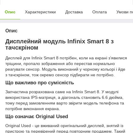
Опис
Характеристики
Доставка
Оплата
Умови п
Опис
Дисплейний модуль Infinix Smart 8 з
тачскріном
Дисплей для Infinix Smart 8 потрібен, коли на екрані з’явилися
тріщини, пропало зображення або перестав нормально
реагувати сенсор. Модуль виконаний у чорному кольорі і йде
з тачскріном, тож окремо сенсор підбирати не потрібно.
Що важливо про сумісність
Запчастина розрахована саме на Infinix Smart 8. У модулі
використана IPS-матриця, а діагональ становить 6.6 дюйма,
тому перед замовленням варто звірити модель телефона та
потрібне виконання екрана.
Що означає Original Used
Original Used - це вживаний оригінальний дисплей, знятий із
пристрою та перевірений перед повторним продажем. Такий