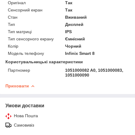
Оригінал
Так
Сенсорний екран
Так
Стан
Вживаний
Тип
Дисплей
Тип матриці
IPS
Тип сенсорного екрану
Ємнісний
Колір
Чорний
Модель телефону
Infinix Smart 8
Користувальницькі характеристики
Партномер
1051000082 A0, 1051000083,
1051000090
Приховати
Умови доставки
Нова Пошта
Самовивіз