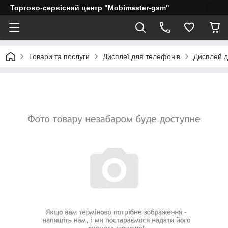
Торгово-сервісний центр "Mobimaster-gsm"
Товари та послуги
Дисплеї для телефонів
Дисплей дл