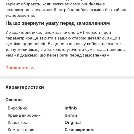
варіант обирають, коли важливе саме оригінальне
походження запчастини й потрібна робоча заміна без зайвих
експериментів.
На що звернути увагу перед замовленням
У характеристиках також зазначено DPT version - цей
параметр краще звірити з вашою старою деталлю, якщо є
сумніви щодо ревізії. Якщо не впевнені у виборі, не знаєте
точну модифікацію або хочете уточнити сумісність, напишіть
нам - підкажемо, що перевірити перед замовленням.
Приховати
Характеристики
Основні
Виробник
Infinix
Країна виробник
Китай
Клас якості
Original
Комплектація
С тачскрином