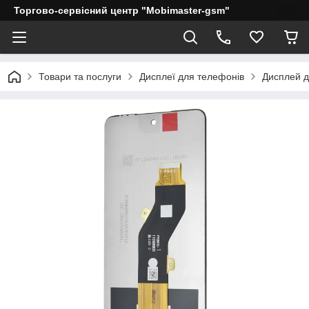
Торгово-сервісний центр "Mobimaster-gsm"
Товари та послуги
Дисплеї для телефонів
Дисплей дл