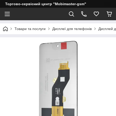
Торгово-сервісний центр "Mobimaster-gsm"
Товари та послуги
Дисплеї для телефонів
Дисплей дл