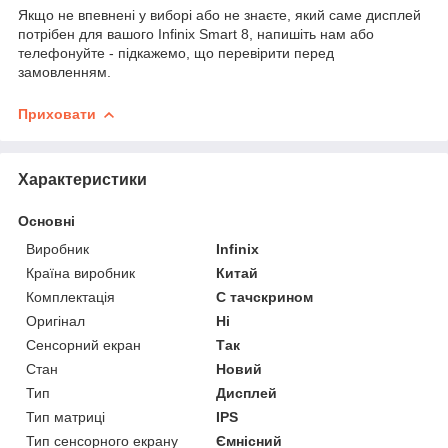
Якщо не впевнені у виборі або не знаєте, який саме дисплей
потрібен для вашого Infinix Smart 8, напишіть нам або
телефонуйте - підкажемо, що перевірити перед
замовленням.
Приховати
Характеристики
Основні
Виробник
Infinix
Країна виробник
Китай
Комплектація
С тачскрином
Оригінал
Ні
Сенсорний екран
Так
Стан
Новий
Тип
Дисплей
Тип матриці
IPS
Тип сенсорного екрану
Ємнісний