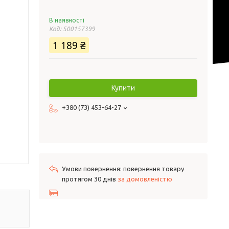
В наявності
Код:
500157399
1 189 ₴
Купити
+380 (73) 453-64-27
повернення товару
протягом 30 днів
за домовленістю