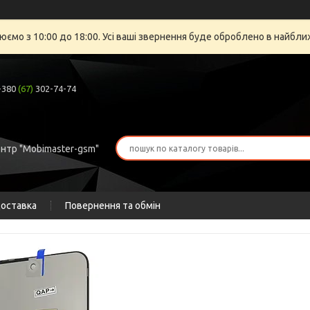
юємо з 10:00 до 18:00. Усі ваші звернення буде оброблено в найбли
+380
(67)
302-74-74
ентр "Mobimaster-gsm"
доставка
Повернення та обмін