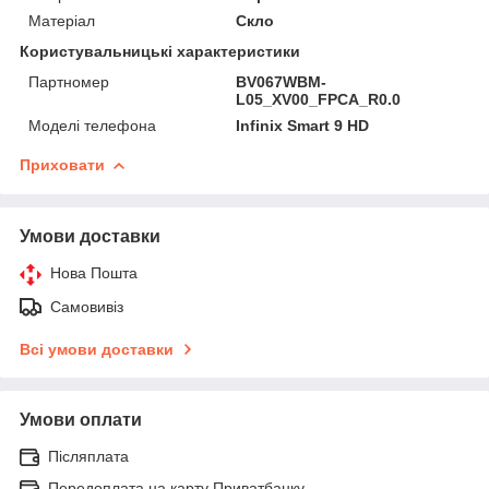
Матеріал
Скло
Користувальницькі характеристики
Партномер
BV067WBM-
L05_XV00_FPCA_R0.0
Моделі телефона
Infinix Smart 9 HD
Приховати
Умови доставки
Нова Пошта
Самовивіз
Всі умови доставки
Умови оплати
Післяплата
Передоплата на карту Приватбанку