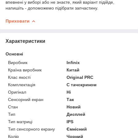
впевнені у виборі або не знаєте, який варіант підійде,
напишіть - допоможемо підібрати запчастину.
Приховати
Характеристики
Основні
Виробник
Infinix
Країна виробник
Китай
Клас якості
Original PRC
Комплектація
С тачскрином
Оригінал
Ні
Сенсорний екран
Так
Стан
Новий
Тип
Дисплей
Тип матриці
IPS
Тип сенсорного екрану
Ємнісний
Колір
Чорний