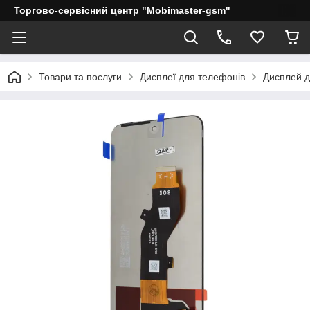
Торгово-сервісний центр "Mobimaster-gsm"
Товари та послуги
Дисплеї для телефонів
Дисплей дл