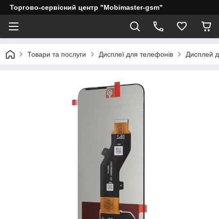
Торгово-сервісний центр "Mobimaster-gsm"
Товари та послуги
Дисплеї для телефонів
Дисплей дл