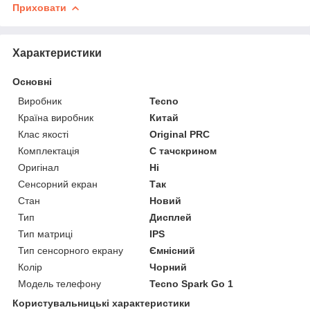
Приховати
Характеристики
Основні
Виробник
Tecno
Країна виробник
Китай
Клас якості
Original PRC
Комплектація
С тачскрином
Оригінал
Ні
Сенсорний екран
Так
Стан
Новий
Тип
Дисплей
Тип матриці
IPS
Тип сенсорного екрану
Ємнісний
Колір
Чорний
Модель телефону
Tecno Spark Go 1
Користувальницькі характеристики