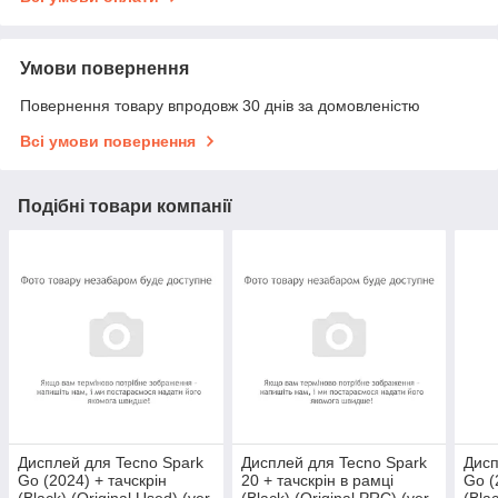
Умови повернення
Повернення товару впродовж 30 днів за домовленістю
Всі умови повернення
Подібні товари компанії
Дисплей для Tecno Spark
Дисплей для Tecno Spark
Дисп
Go (2024) + тачскрін
20 + тачскрін в рамці
Go (