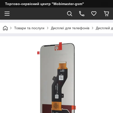
Торгово-сервісний центр "Mobimaster-gsm"
Товари та послуги
Дисплеї для телефонів
Дисплей дл