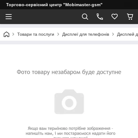
Торгово-сервісний центр "Mobimaster-gsm"
Товари та послуги
Дисплеї для телефонів
Дисплей дл