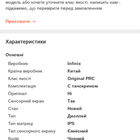
модель або хочете уточнити клас якості, напишіть нам -
підкажемо, що перевірити перед замовленням.
Приховати
Характеристики
Основні
Виробник
Infinix
Країна виробник
Китай
Клас якості
Original PRC
Комплектація
С тачскрином
Оригінал
Ні
Сенсорний екран
Так
Стан
Новий
Тип
Дисплей
Тип матриці
IPS
Тип сенсорного екрану
Ємнісний
Колір
Чорний