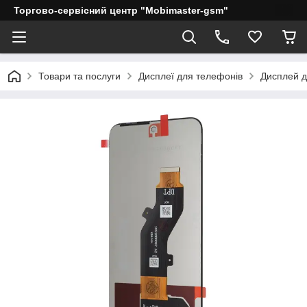
Торгово-сервісний центр "Mobimaster-gsm"
Товари та послуги
Дисплеї для телефонів
Дисплей дл