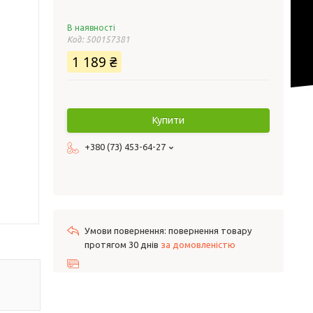
В наявності
Код:
500157381
1 189 ₴
Купити
+380 (73) 453-64-27
повернення товару
протягом 30 днів
за домовленістю