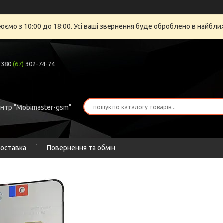
юємо з 10:00 до 18:00. Усі ваші звернення буде оброблено в найбли
+380
(67)
302-74-74
ентр "Mobimaster-gsm"
доставка
Повернення та обмін