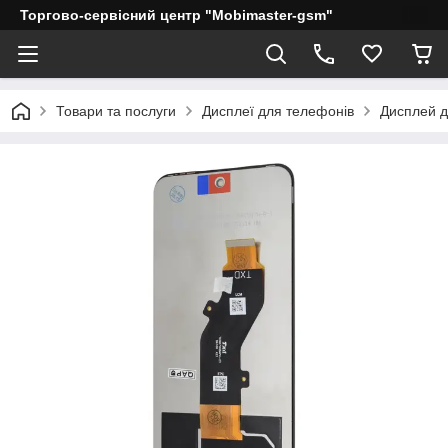
Торгово-сервісний центр "Mobimaster-gsm"
Товари та послуги
Дисплеї для телефонів
Дисплей дл