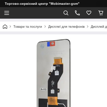
Торгово-сервісний центр "Mobimaster-gsm"
Товари та послуги
Дисплеї для телефонів
Дисплей дл