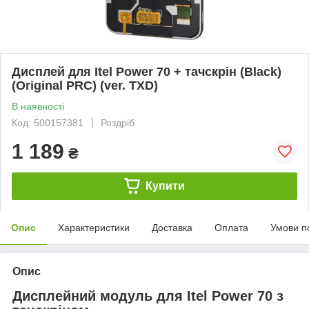
Дисплей для Itel Power 70 + тачскрін (Black)
(Original PRC) (ver. TXD)
В наявності
Код: 500157381
Роздріб
1 189
₴
Купити
Опис
Характеристики
Доставка
Оплата
Умови п
Опис
Дисплейний модуль для Itel Power 70 з