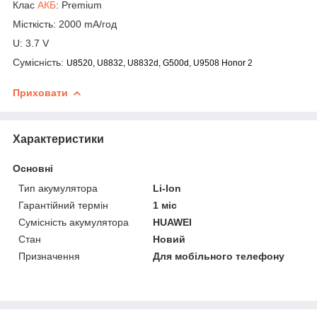
Клас
АКБ
:
Premium
Місткість: 2000 mA/год
U: 3.7 V
Сумісність:
U8520, U8832, U8832d, G500d, U9508 Honor 2
Приховати
Характеристики
Основні
Тип акумулятора
Li-Ion
Гарантійний термін
1 міс
Сумісність акумулятора
HUAWEI
Стан
Новий
Призначення
Для мобільного телефону