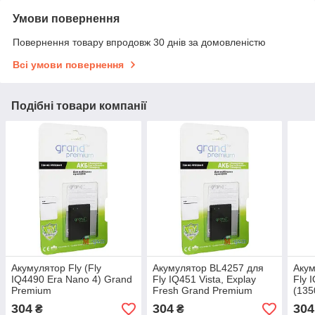
Умови повернення
Повернення товару впродовж 30 днів за домовленістю
Всі умови повернення
Подібні товари компанії
Акумулятор Fly (Fly
Акумулятор BL4257 для
Акум
IQ4490 Era Nano 4) Grand
Fly IQ451 Vista, Explay
Fly 
Premium
Fresh Grand Premium
(135
304
304
304
₴
₴