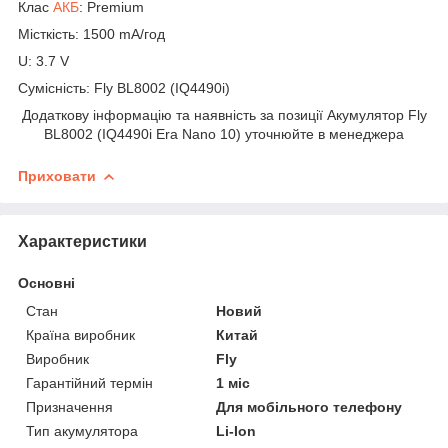
Клас
АКБ
:
Premium
Місткість: 1500 mA/год
U: 3.7 V
Сумісність:
Fly BL8002 (IQ4490i)
Додаткову інформацію та наявність за позиції
Акумулятор Fly
BL8002 (IQ4490i Era Nano 10)
уточнюйте в менеджера
Приховати
Характеристики
Основні
Стан
Новий
Країна виробник
Китай
Виробник
Fly
Гарантійний термін
1 міс
Призначення
Для мобільного телефону
Тип акумулятора
Li-Ion