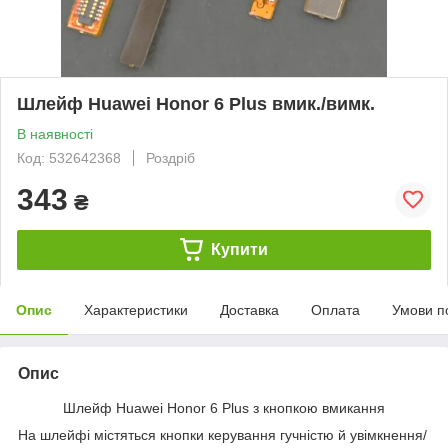
Шлейф Huawei Honor 6 Plus вмик./вимк.
В наявності
Код: 532642368
Роздріб
343
₴
Купити
Опис
Характеристики
Доставка
Оплата
Умови п
Опис
Шлейф Huawei Honor 6 Plus з кнопкою вмикання
На шлейфі містяться кнопки керування гучністю й увімкнення/