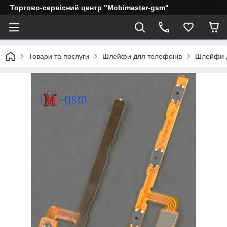
Торгово-сервісний центр "Mobimaster-gsm"
Товари та послуги
Шлейфи для телефонів
Шлейфи д