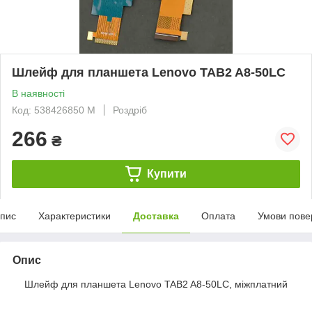
Шлейф для планшета Lenovo TAB2 A8-50LC
В наявності
Код: 538426850 M
Роздріб
266
₴
Купити
пис
Характеристики
Доставка
Оплата
Умови пове
Опис
Шлейф для планшета Lenovo TAB2 A8-50LC, міжплатний