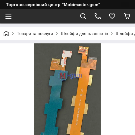
Торгово-сервісний центр "Mobimaster-gsm"
Товари та послуги
Шлейфи для планшетів
Шлейфи д