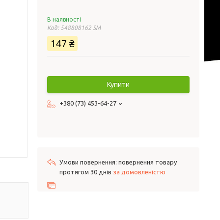
В наявності
Код:
548808162 SM
147 ₴
Купити
+380 (73) 453-64-27
повернення товару
протягом 30 днів
за домовленістю