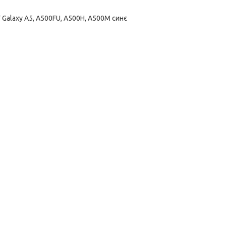
 Galaxy A5, A500FU, A500H, A500M синє