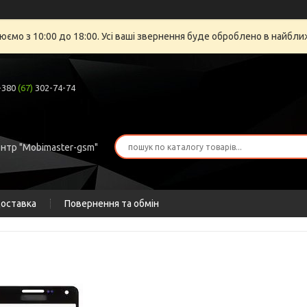
юємо з 10:00 до 18:00. Усі ваші звернення буде оброблено в найбли
+380
(67)
302-74-74
ентр "Mobimaster-gsm"
доставка
Повернення та обмін