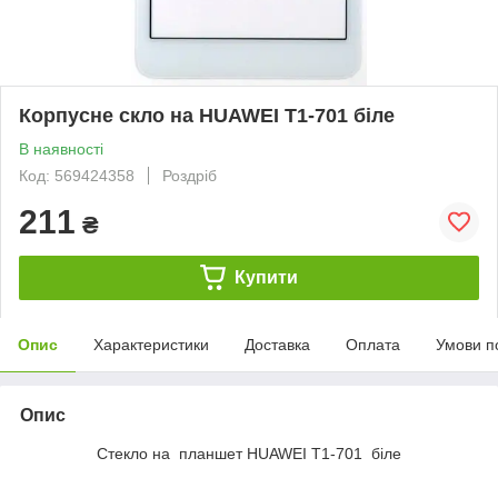
Корпусне скло на HUAWEI T1-701 біле
В наявності
Код: 569424358
Роздріб
211
₴
Купити
Опис
Характеристики
Доставка
Оплата
Умови п
Опис
Стекло на планшет HUAWEI T1-701 біле