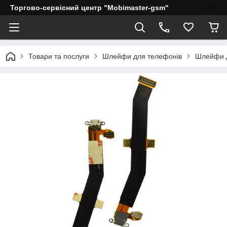
Торгово-сервісний центр "Mobimaster-gsm"
Товари та послуги
Шлейфи для телефонів
Шлейфи д