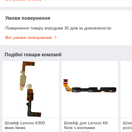
Умови повернення
Повернення товару впродовж 30 днів за домовленістю
Всі умови повернення
Подібні товари компанії
Шлейф Lenovo K900
Шлейф для Lenovo K6
Шлей
вмик./вимк.
Note з кнопками
роз'