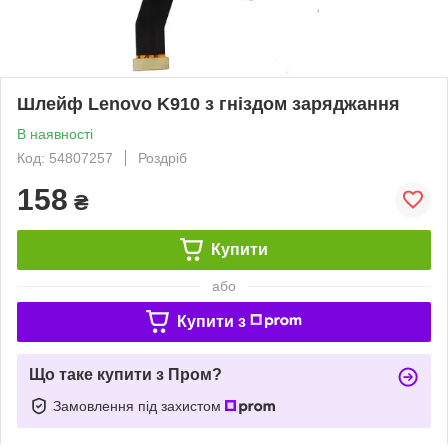
Шлейф Lenovo K910 з гніздом заряджання
В наявності
Код: 54807257
Роздріб
158
₴
Купити
або
Купити з
Що таке купити з Пром?
Замовлення під захистом