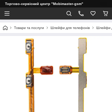
Торгово-сервісний центр "Mobimaster-gsm"
Товари та послуги
Шлейфи для телефонів
Шлейфи д