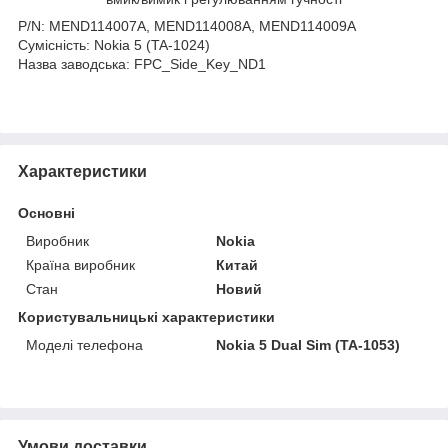
P/N: MEND114007A, MEND114008A, MEND114009A
Сумісність: Nokia 5 (TA-1024)
Назва заводська: FPC_Side_Key_ND1
Характеристики
Основні
Виробник
Nokia
Країна виробник
Китай
Стан
Новий
Користувальницькі характеристики
Моделі телефона
Nokia 5 Dual Sim (TA-1053)
Умови доставки