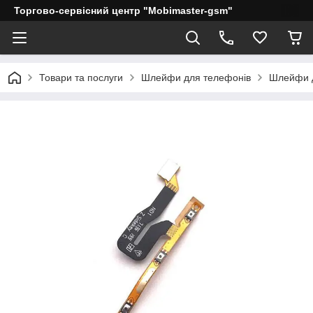
Торгово-сервісний центр "Mobimaster-gsm"
Товари та послуги
Шлейфи для телефонів
Шлейфи д