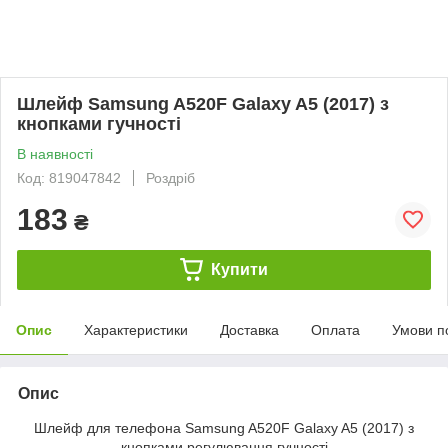
Шлейф Samsung A520F Galaxy A5 (2017) з
кнопками гучності
В наявності
Код: 819047842
Роздріб
183
₴
Купити
Опис
Характеристики
Доставка
Оплата
Умови п
Опис
Шлейф для телефона Samsung A520F Galaxy A5 (2017) з
кнопками регулювання гучності