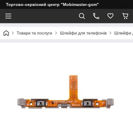
Торгово-сервісний центр "Mobimaster-gsm"
Товари та послуги
Шлейфи для телефонів
Шлейфи 