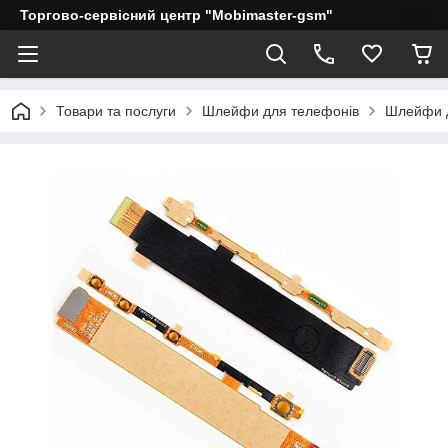
Торгово-сервісний центр "Mobimaster-gsm"
Товари та послуги
Шлейфи для телефонів
Шлейфи д