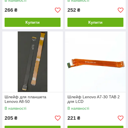
В наявності
В наявності
266
252
₴
₴
Купити
Купити
Шлейф для планшета
Шлейф Lenovo A7-30 TAB 2
Lenovo A8-50
для LCD
В наявності
В наявності
205
221
₴
₴