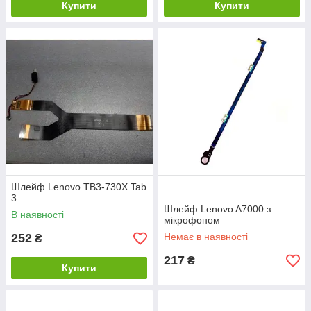
Купити
Купити
Шлейф Lenovo TB3-730X Tab
3
Шлейф Lenovo A7000 з
В наявності
мікрофоном
252
Немає в наявності
₴
217
₴
Купити