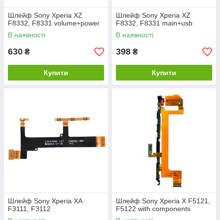
Шлейф Sony Xperia XZ
Шлейф Sony Xperia XZ
F8332, F8331 volume+power
F8332, F8331 main+usb
В наявності
В наявності
630
398
₴
₴
Купити
Купити
Шлейф Sony Xperia XA
Шлейф Sony Xperia X F5121,
F3111, F3112
F5122 with components