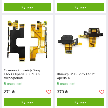
Купити
Купити
Основний шлейф Sony
E6533 Xperia Z3 Plus з
Шлейф USB Sony F5121
мікрофоном
Xperia X
В наявності
В наявності
271
373
₴
₴
Купити
Купити