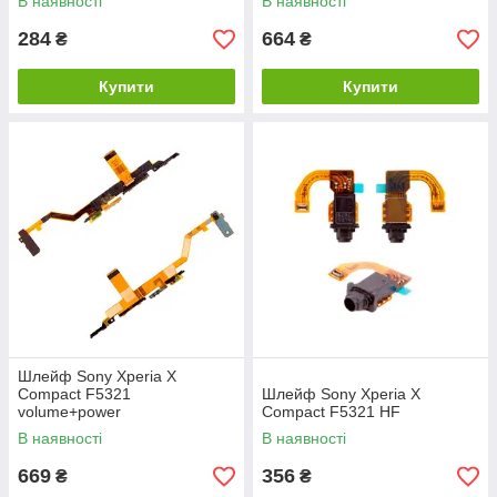
В наявності
В наявності
284
664
₴
₴
Купити
Купити
Шлейф Sony Xperia X
Compact F5321
Шлейф Sony Xperia X
volume+power
Compact F5321 HF
В наявності
В наявності
669
356
₴
₴