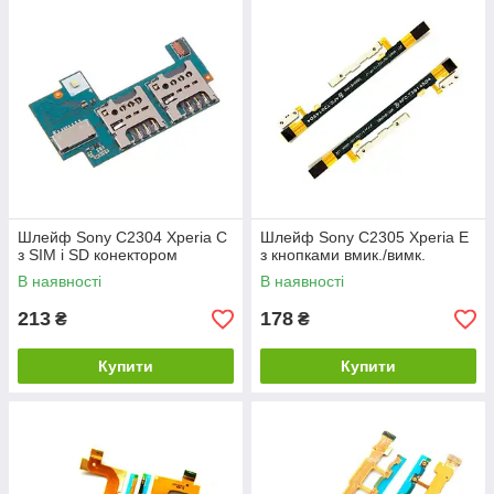
Шлейф Sony C2304 Xperia C
Шлейф Sony C2305 Xperia E
з SIM і SD конектором
з кнопками вмик./вимк.
В наявності
В наявності
213
178
₴
₴
Купити
Купити