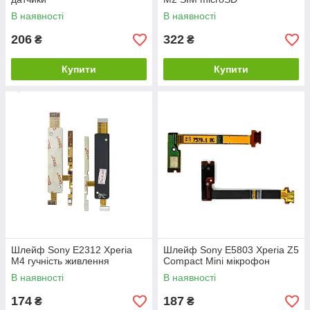
В наявності
В наявності
206
322
₴
₴
Купити
Купити
Шлейф Sony E2312 Xperia
Шлейф Sony E5803 Xperia Z5
M4 гучність живлення
Compact Mini мікрофон
В наявності
В наявності
174
187
₴
₴