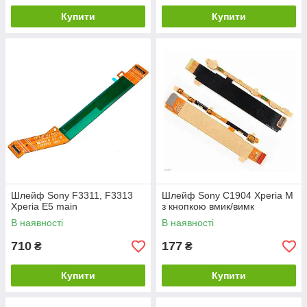
Купити
Купити
Шлейф Sony F3311, F3313
Шлейф Sony C1904 Xperia M
Xperia E5 main
з кнопкою вмик/вимк
В наявності
В наявності
710
177
₴
₴
Купити
Купити