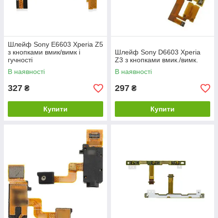
Шлейф Sony E6603 Xperia Z5
з кнопками вмик/вимк і
Шлейф Sony D6603 Xperia
гучності
Z3 з кнопками вмик./вимк.
В наявності
В наявності
327
297
₴
₴
Купити
Купити