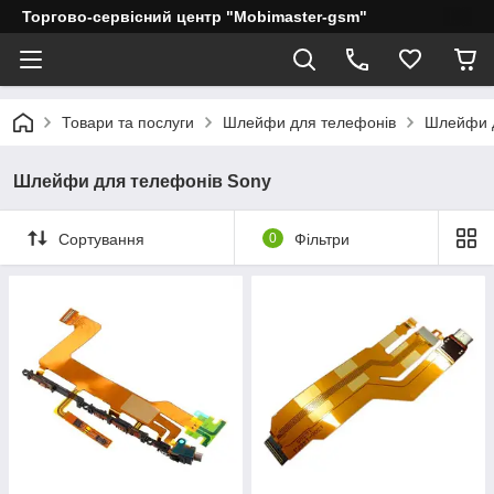
Торгово-сервісний центр "Mobimaster-gsm"
Товари та послуги
Шлейфи для телефонів
Шлейфи д
Шлейфи для телефонів Sony
Сортування
0
Фільтри